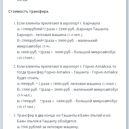
Стоимость трансфера.
Если клиенты прилетают в аэропорт г. Барнаула
а) 11000рублей*2 раза = 22000 руб. (Барнаул-Ташанта-
Барнаул) - легковая машина (1-4 чел.);
б) 15000рублей*2раза = 30000 руб. – маленький
микроавтобус (5-9);
в) 18000 руб. *2раза = 36000 руб – большой микроавтобус
(10-15чел.).
Если клиенты прилетают в аэропорт г. Горно-Алтайска, то
тогда трансфер Горно-Алтайск – Ташанта – Горно-Алтайск
будет стоить:
а) 9000руб. * 2 раза = 18000 руб. легковая машина (1-4чел.)
б) 13000 руб. *2раза = 26000 руб. - маленький микроавтобус
(5-9 чел.).
в) 17000руб. *2раза = 34000 руб. - большой микроавтобус
(10-15 чел.)
Трансфер в два конца: из Ташанты в Баян-Ульгий и из
Баян-Ульгия в Ташанту обойдется:
а) 5500 рублей за легковую машину;