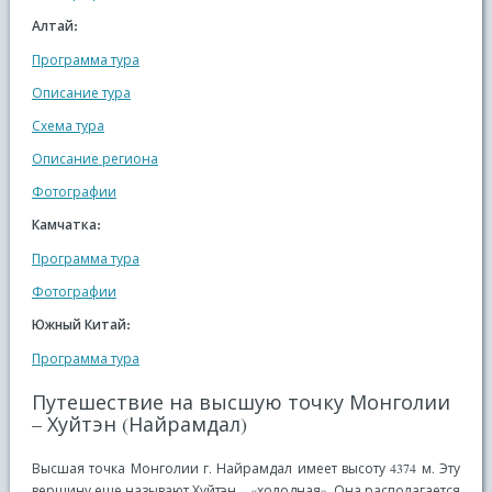
Алтай:
Программа тура
Описание тура
Схема тура
Описание региона
Фотографии
Камчатка:
Программа тура
Фотографии
Южный Китай:
Программа тура
Путешествие на высшую точку Монголии
– Хуйтэн (Найрамдал)
Высшая точка Монголии г. Найрамдал имеет высоту 4374 м. Эту
вершину еще называют Хуйтэн – «холодная». Она располагается