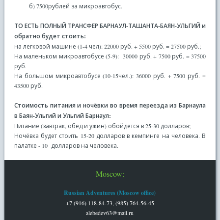
б) 7500рублей за микроавтобус.
ТО ЕСТЬ ПОЛНЫЙ ТРАНСФЕР БАРНАУЛ-ТАШАНТА-БАЯН-УЛЬГИЙ и
обратно будет стоить:
на легковой машине (1-4 чел): 22000 руб. + 5500 руб. = 27500 руб.;
На маленьком микроавтобусе (5-9): 30000 руб. + 7500 руб. = 37500
руб.
На большом микроавтобусе (10-15чел.): 36000 руб. + 7500 руб. =
43500 руб.
Стоимость питания и ночёвки во время переезда из Барнаула
в Баян-Ульгий и Ульгий Барнаул:
Питание (завтрак, обед и ужин) обойдется в 25-30 долларов;
Ночёвка будет стоить 15-20 долларов в кемпинге на человека. В
палатке - 10 долларов на человека.
Moscow:
Russian Adventures (Moscow office)
+7 (916) 118-84-73, (985) 764-56-45
alebedev63@mail.ru