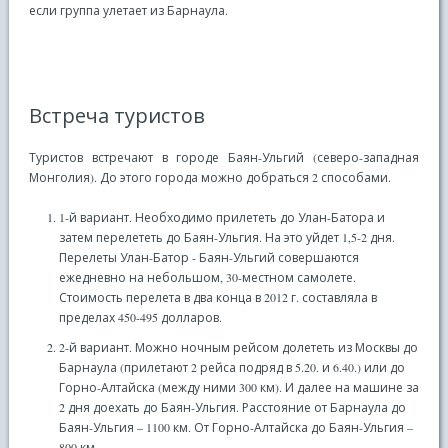
если группа улетает из Барнаула.
Встреча туристов
Туристов встречают в городе Баян-Ульгий (северо-западная
Монголия). До этого города можно добраться 2 способами.
1-й вариант. Необходимо прилететь до Улан-Батора и
затем перелететь до Баян-Ульгия. На это уйдет 1,5-2 дня.
Перелеты Улан-Батор - Баян-Ульгий совершаются
ежедневно на небольшом, 30-местном самолете.
Стоимость перелета в два конца в 2012 г. составляла в
пределах 450-495 долларов.
2-й вариант. Можно ночным рейсом долететь из Москвы до
Барнаула (прилетают 2 рейса подряд в 5.20. и 6.40.) или до
Горно-Алтайска (между ними 300 км). И далее на машине за
2 дня доехать до Баян-Ульгия. Расстояние от Барнаула до
Баян-Ульгия – 1100 км. От Горно-Алтайска до Баян-Ульгия –
800 км.