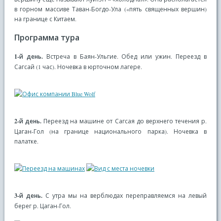
в горном массиве Таван-Богдо-Ула («пять священных вершин)
на границе с Китаем.
Программа тура
1-й день.
Встреча в Баян-Ульгие. Обед или ужин. Переезд в
Сагсай (1 час). Ночевка в юрточном лагере.
2-й день.
Переезд на машине от Сагсая до верхнего течения р.
Цаган-Гол (на границе национального парка). Ночевка в
палатке.
3-й день.
С утра мы на верблюдах переправляемся на левый
берег р. Цаган-Гол.