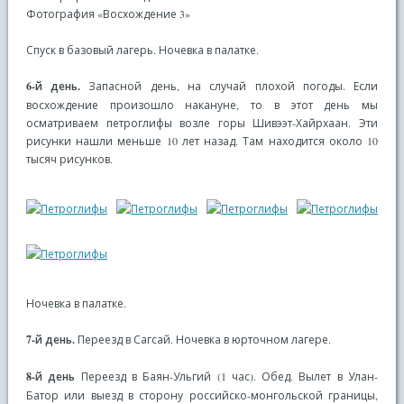
Фотография «Восхождение 3»
Спуск в базовый лагерь. Ночевка в палатке.
6-й день.
Запасной день, на случай плохой погоды. Если
восхождение произошло накануне, то в этот день мы
осматриваем петроглифы возле горы Шивээт-Хайрхаан. Эти
рисунки нашли меньше 10 лет назад. Там находится около 10
тысяч рисунков.
Ночевка в палатке.
7-й день.
Переезд в Сагсай. Ночевка в юрточном лагере.
8-й день
Переезд в Баян-Ульгий (1 час). Обед. Вылет в Улан-
Батор или выезд в сторону российско-монгольской границы,