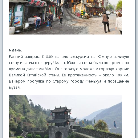
6 день.
Ранний завтрак. С 8.00 начало экскурсии на Южную великую
стену и затем в пещеру Чилян. Южная стена была построена во
времена династии Мин. Она гораздо моложе и гораздо короче
Великой Китайской стены. Ее протяженность – около 190 км.
Вечером прогулка по Старому городу Феньхуа и посещение
музея.