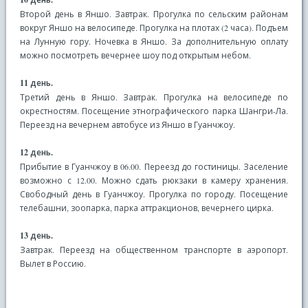
Второй день в Яншо. Завтрак. Прогулка по сельским районам
вокруг Яншо на велосипеде. Прогулка на плотах (2 часа). Подъем
на Лунную гору. Ночевка в Яншо. За дополнительную оплату
можно посмотреть вечернее шоу под открытым небом.
11 день.
Третий день в Яншо. Завтрак. Прогулка на велосипеде по
окрестностям. Посещение этнографического парка Шангри-Ла.
Переезд на вечернем автобусе из Яншо в Гуанчжоу.
12 день.
Прибытие в Гуанчжоу в 06.00. Переезд до гостиницы. Заселение
возможно с 12.00. Можно сдать рюкзаки в камеру хранения.
Свободный день в Гуанчжоу. Прогулка по городу. Посещение
телебашни, зоопарка, парка аттракционов, вечернего цирка.
13 день.
Завтрак. Переезд на общественном транспорте в аэропорт.
Вылет в Россию.