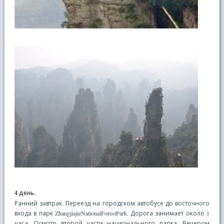
4 день.
Ранний завтрак. Переезд на городском автобусе до восточного
входа в парк ZhangjiajieNationalForestPark. Дорога занимает около 1
часа. Осмотр второй части национального парка. Вечером