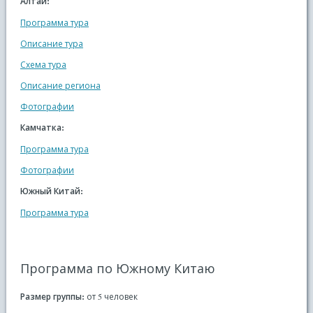
Алтай:
Программа тура
Описание тура
Схема тура
Описание региона
Фотографии
Камчатка:
Программа тура
Фотографии
Южный Китай:
Программа тура
Программа по Южному Китаю
Размер группы:
от 5 человек