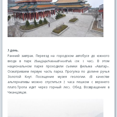
3 день.
Ранний завтрак. Переезд на городском автобусе до южного
входа в парк ZhangjiajieNationalForestPark (ок 1 час). В этом
национальном парке проходили съемки фильма «Аватар».
Осматриваем первую часть парка. Прогулка по долине ручья
Золотой Кнут. Посещение музея геологии. (В качестве
альтернативы можно спуститься 2 часа пешком с верхнего
плато.Тропа идет через горный лес). Обед. Возвращение в
Чжанцзяцзе.