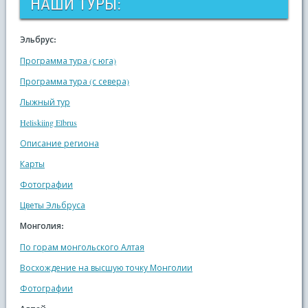
НАШИ ТУРЫ:
Эльбрус:
Программа тура (с юга)
Программа тура (с севера)
Лыжный тур
Heliskiing Elbrus
Описание региона
Карты
Фотографии
Цветы Эльбруса
Монголия:
По горам монгольского Алтая
Восхождение на высшую точку Монголии
Фотографии