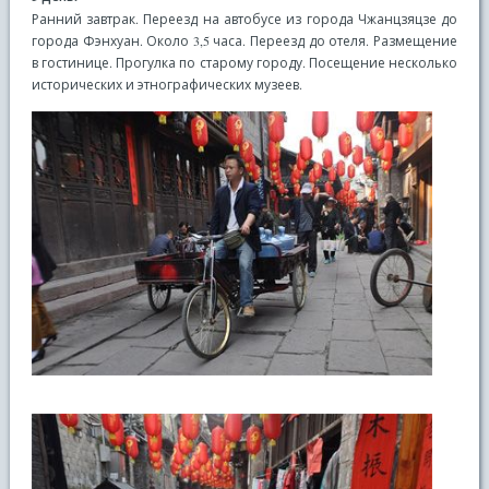
Ранний завтрак. Переезд на автобусе из города Чжанцзяцзе до
города Фэнхуан. Около 3,5 часа. Переезд до отеля. Размещение
в гостинице. Прогулка по старому городу. Посещение несколько
исторических и этнографических музеев.