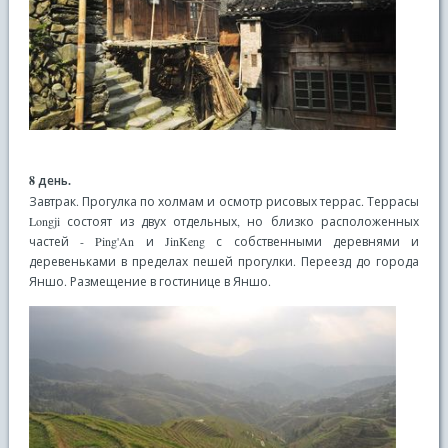
8 день.
Завтрак. Прогулка по холмам и осмотр рисовых террас. Террасы
Longji состоят из двух отдельных, но близко расположенных
частей - Ping'An и JinKeng с собственными деревнями и
деревеньками в пределах пешей прогулки. Переезд до города
Яншо. Размещение в гостинице в Яншо.