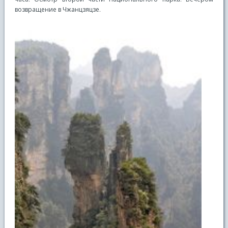
возвращение в Чжанцзяцзе.