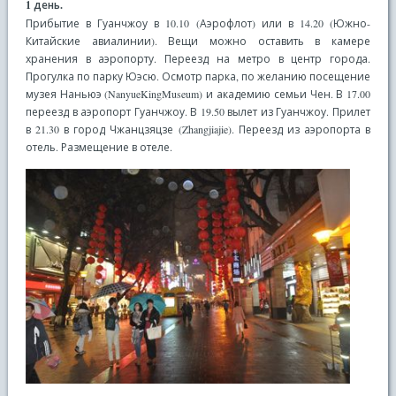
1 день.
Прибытие в Гуанчжоу в 10.10 (Аэрофлот) или в 14.20 (Южно-
Китайские авиалинии). Вещи можно оставить в камере
хранения в аэропорту. Переезд на метро в центр города.
Прогулка по парку Юэсю. Осмотр парка, по желанию посещение
музея Наньюэ (NanyueKingMuseum) и академию семьи Чен. В 17.00
переезд в аэропорт Гуанчжоу. В 19.50 вылет из Гуанчжоу. Прилет
в 21.30 в город Чжанцзяцзе (Zhangjiajie). Переезд из аэропорта в
отель. Размещение в отеле.