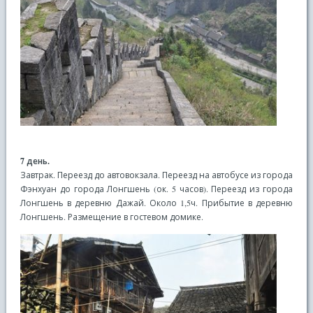
7 день.
Завтрак. Переезд до автовокзала. Переезд на автобусе из города
Фэнхуан до города Лонгшень (ок. 5 часов). Переезд из города
Лонгшень в деревню Дажай. Около 1,5ч. Прибытие в деревню
Лонгшень. Размещение в гостевом домике.